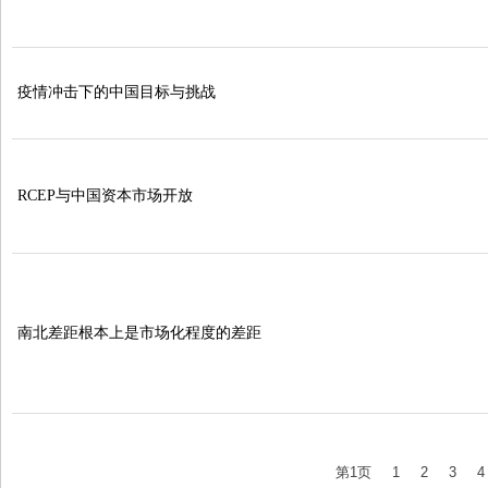
疫情冲击下的中国目标与挑战
RCEP与中国资本市场开放
南北差距根本上是市场化程度的差距
第1页
1
2
3
4