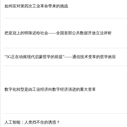
如何应对第四次工业革命带来的挑战
把皇冠上的明珠还给社会——全国首部公共数据开放立法评析
“5G正在动摇现代启蒙哲学的前提”——通信技术变革的哲学效应
数字化转型是由工业经济向数字经济演进的重大变革
人工智能：人类挡不住的诱惑？