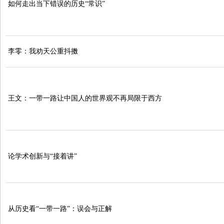
如何走出当下错误的历史“常识”
李零：我劝天公重抖擞
王文：一带一路让中国人的世界观不再局限于西方
论学术创新与“接着讲”
从历史看“一带一路”：误会与正解