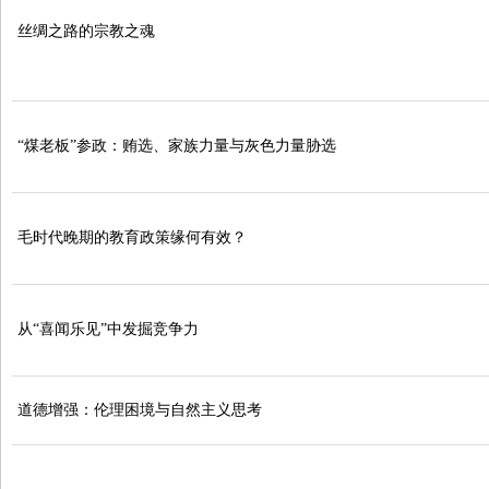
丝绸之路的宗教之魂
“煤老板”参政：贿选、家族力量与灰色力量胁选
毛时代晚期的教育政策缘何有效？
从“喜闻乐见”中发掘竞争力
道德增强：伦理困境与自然主义思考