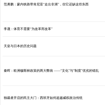
范勇鹏：蒙内铁路带肯尼亚“走出非洲”，但它还缺这些东西
李晟：体育不需要“为改革而改革”
天皇与日本的历史问题
秦晖：欧洲穆斯林政策的两大弊病 ——“文化”与“制度”优劣的错乱
独裁者开启的民主大门：西班牙如何超越威权政治传统