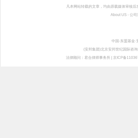
凡本网站转载的文章，均由原载媒体审核后
About US
-
公司
中国-东盟基金·
(安邦集团)北京安邦世纪国际咨询有限公司版
法律顾问：君合律师事务所 |
京ICP备11036